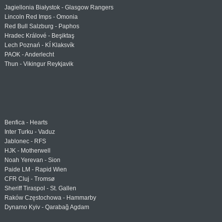
Jagiellonia Białystok - Glasgow Rangers
Lincoln Red Imps - Omonia
Red Bull Salzburg - Paphos
Hradec Králové - Beşiktaş
Lech Poznań - KÍ Klaksvík
PAOK - Anderlecht
Thun - Vikingur Reykjavik
Benfica - Hearts
Inter Turku - Vaduz
Jablonec - RFS
HJK - Motherwell
Noah Yerevan - Sion
Paide LM - Rapid Wien
CFR Cluj - Tromsø
Sheriff Tiraspol - St. Gallen
Raków Częstochowa - Hammarby
Dynamo Kyiv - Qarabağ Agdam