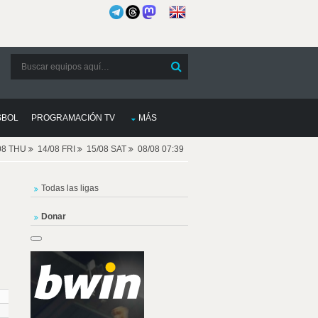
SBOL
PROGRAMACIÓN TV
MÁS
08 THU
14/08 FRI
15/08 SAT
08/08 07:39
Todas las ligas
Donar