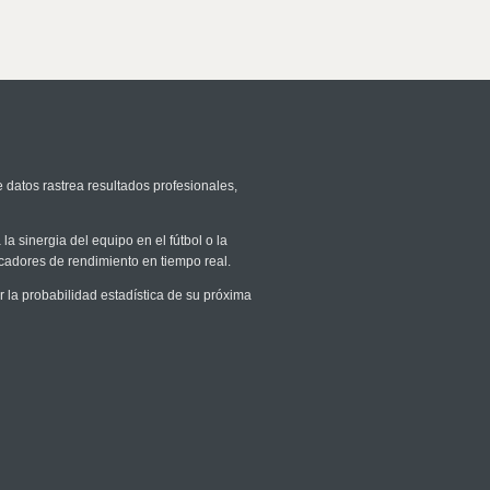
 datos rastrea resultados profesionales,
la sinergia del equipo en el fútbol o la
icadores de rendimiento en tiempo real.
la probabilidad estadística de su próxima