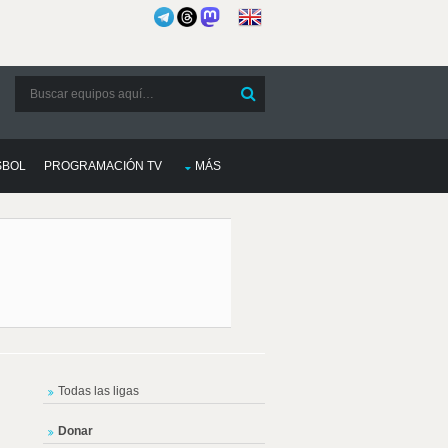
SBOL
PROGRAMACIÓN TV
MÁS
Todas las ligas
Donar