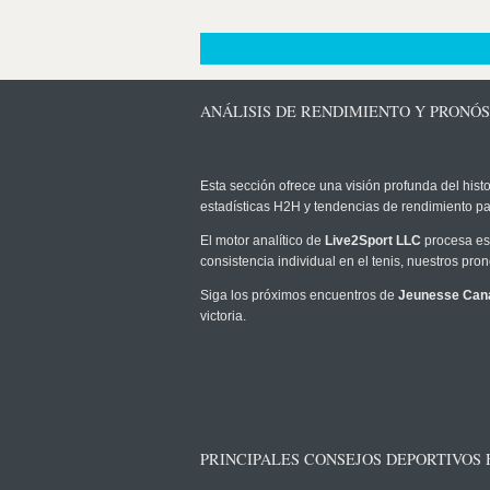
ANÁLISIS DE RENDIMIENTO Y PRONÓS
Esta sección ofrece una visión profunda del histo
estadísticas H2H y tendencias de rendimiento pa
El motor analítico de
Live2Sport LLC
procesa est
consistencia individual en el tenis, nuestros pr
Siga los próximos encuentros de
Jeunesse Can
victoria.
PRINCIPALES CONSEJOS DEPORTIVOS