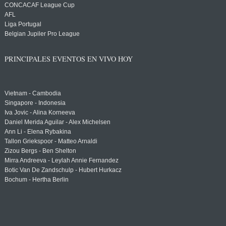
CONCACAF League Cup
AFL
Liga Portugal
Belgian Jupiler Pro League
PRINCIPALES EVENTOS EN VIVO HOY
Vietnam - Cambodia
Singapore - Indonesia
Iva Jovic - Alina Korneeva
Daniel Merida Aguilar - Alex Michelsen
Ann Li - Elena Rybakina
Tallon Griekspoor - Matteo Arnaldi
Zizou Bergs - Ben Shelton
Mirra Andreeva - Leylah Annie Fernandez
Botic Van De Zandschulp - Hubert Hurkacz
Bochum - Hertha Berlin