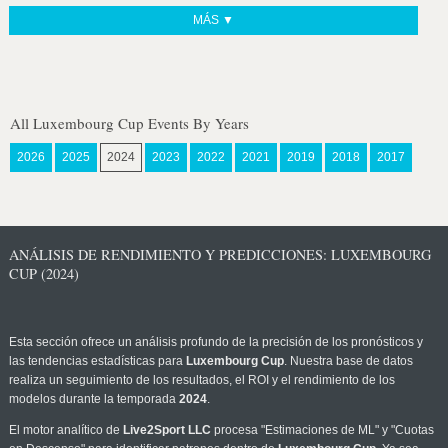
MÁS ▼
All Luxembourg Cup Events By Years
2026
2025
2024
2023
2022
2021
2019
2018
2017
ANÁLISIS DE RENDIMIENTO Y PREDICCIONES: LUXEMBOURG
CUP (2024)
Esta sección ofrece un análisis profundo de la precisión de los pronósticos y
las tendencias estadísticas para
Luxembourg Cup
. Nuestra base de datos
realiza un seguimiento de los resultados, el ROI y el rendimiento de los
modelos durante la temporada
2024
.
El motor analítico de
Live2Sport LLC
procesa "Estimaciones de ML" y "Cuotas