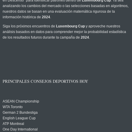
en Descenso" para identificar patrones dentro de
Luxembourg Cup
. Ya sea
analizando los cambios del mercado o las selecciones basadas en algoritmos,
nuestros datos se basan en una evaluación matemática rigurosa de la
información histórica de
2024
.
Siga los próximos encuentros de
Luxembourg Cup
y aproveche nuestros
análisis basados en datos para comprender mejor la probabilidad estadística
de los resultados futuros durante la campaña de
2024
.
PRINCIPALES CONSEJOS DEPORTIVOS HOY
ASEAN Championship
WTA Toronto
German 2 Bundesliga
English League Cup
ATP Montreal
One Day International