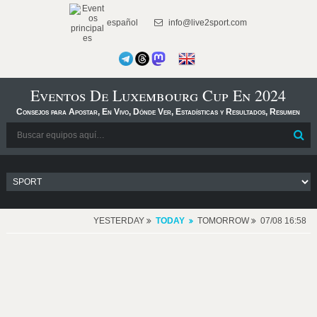
español
info@live2sport.com
Eventos De Luxembourg Cup En 2024
Consejos para Apostar, En Vivo, Dónde Ver, Estadísticas y Resultados, Resumen
YESTERDAY
TODAY
TOMORROW
07/08 16:58