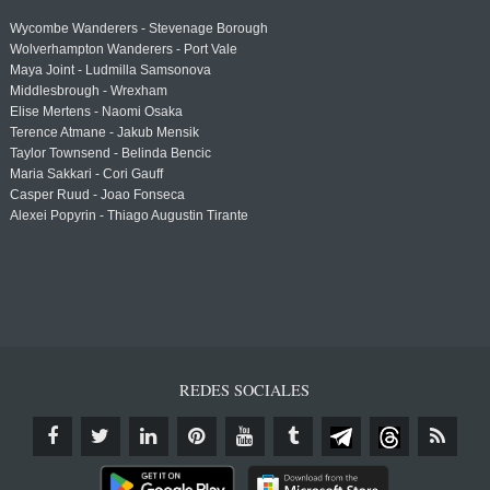
Wycombe Wanderers - Stevenage Borough
Wolverhampton Wanderers - Port Vale
Maya Joint - Ludmilla Samsonova
Middlesbrough - Wrexham
Elise Mertens - Naomi Osaka
Terence Atmane - Jakub Mensik
Taylor Townsend - Belinda Bencic
Maria Sakkari - Cori Gauff
Casper Ruud - Joao Fonseca
Alexei Popyrin - Thiago Augustin Tirante
REDES SOCIALES