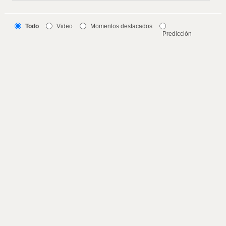
Todo
Video
Momentos destacados
Predicción