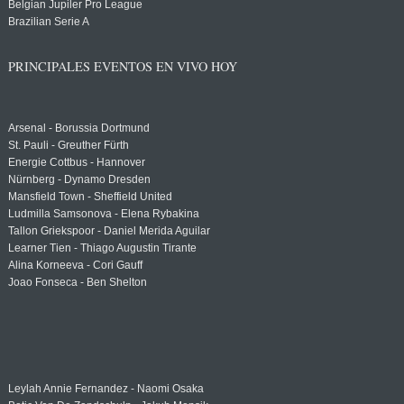
Belgian Jupiler Pro League
Brazilian Serie A
PRINCIPALES EVENTOS EN VIVO HOY
Arsenal - Borussia Dortmund
St. Pauli - Greuther Fürth
Energie Cottbus - Hannover
Nürnberg - Dynamo Dresden
Mansfield Town - Sheffield United
Ludmilla Samsonova - Elena Rybakina
Tallon Griekspoor - Daniel Merida Aguilar
Learner Tien - Thiago Augustin Tirante
Alina Korneeva - Cori Gauff
Joao Fonseca - Ben Shelton
Leylah Annie Fernandez - Naomi Osaka