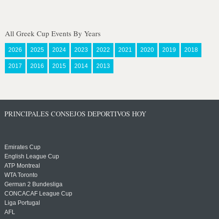
All Greek Cup Events By Years
2026
2025
2024
2023
2022
2021
2020
2019
2018
2017
2016
2015
2014
2013
PRINCIPALES CONSEJOS DEPORTIVOS HOY
Emirates Cup
English League Cup
ATP Montreal
WTA Toronto
German 2 Bundesliga
CONCACAF League Cup
Liga Portugal
AFL