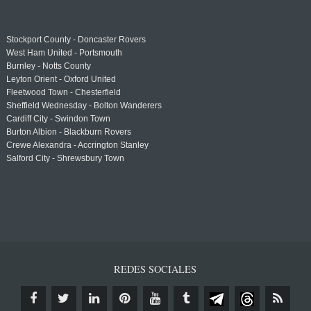
Stockport County - Doncaster Rovers
West Ham United - Portsmouth
Burnley - Notts County
Leyton Orient - Oxford United
Fleetwood Town - Chesterfield
Sheffield Wednesday - Bolton Wanderers
Cardiff City - Swindon Town
Burton Albion - Blackburn Rovers
Crewe Alexandra - Accrington Stanley
Salford City - Shrewsbury Town
REDES SOCIALES