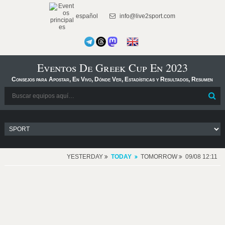
español
info@live2sport.com
Eventos De Greek Cup En 2023
Consejos para Apostar, En Vivo, Dónde Ver, Estadísticas y Resultados, Resumen
YESTERDAY
TODAY
TOMORROW
09/08 12:11