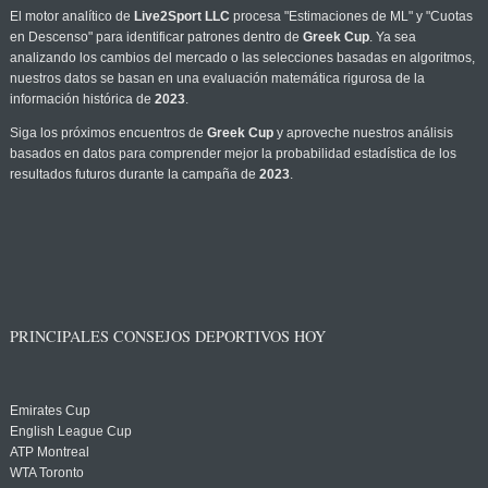
El motor analítico de
Live2Sport LLC
procesa "Estimaciones de ML" y "Cuotas
en Descenso" para identificar patrones dentro de
Greek Cup
. Ya sea
analizando los cambios del mercado o las selecciones basadas en algoritmos,
nuestros datos se basan en una evaluación matemática rigurosa de la
información histórica de
2023
.
Siga los próximos encuentros de
Greek Cup
y aproveche nuestros análisis
basados en datos para comprender mejor la probabilidad estadística de los
resultados futuros durante la campaña de
2023
.
PRINCIPALES CONSEJOS DEPORTIVOS HOY
Emirates Cup
English League Cup
ATP Montreal
WTA Toronto