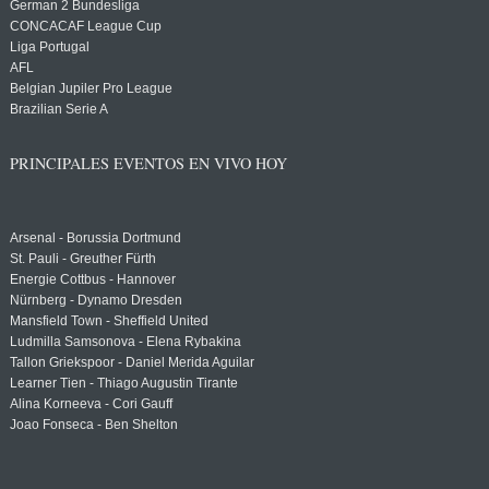
German 2 Bundesliga
CONCACAF League Cup
Liga Portugal
AFL
Belgian Jupiler Pro League
Brazilian Serie A
PRINCIPALES EVENTOS EN VIVO HOY
Arsenal - Borussia Dortmund
St. Pauli - Greuther Fürth
Energie Cottbus - Hannover
Nürnberg - Dynamo Dresden
Mansfield Town - Sheffield United
Ludmilla Samsonova - Elena Rybakina
Tallon Griekspoor - Daniel Merida Aguilar
Learner Tien - Thiago Augustin Tirante
Alina Korneeva - Cori Gauff
Joao Fonseca - Ben Shelton