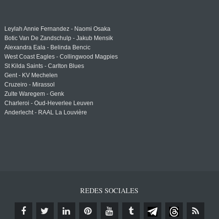
Leylah Annie Fernandez - Naomi Osaka
Botic Van De Zandschulp - Jakub Mensik
Alexandra Eala - Belinda Bencic
West Coast Eagles - Collingwood Magpies
St Kilda Saints - Carlton Blues
Gent - KV Mechelen
Cruzeiro - Mirassol
Zulte Waregem - Genk
Charleroi - Oud-Heverlee Leuven
Anderlecht - RAAL La Louvière
REDES SOCIALES