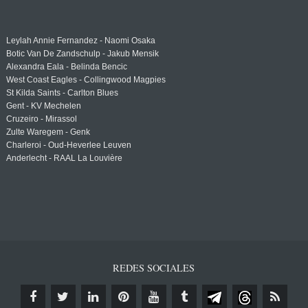
Leylah Annie Fernandez - Naomi Osaka
Botic Van De Zandschulp - Jakub Mensik
Alexandra Eala - Belinda Bencic
West Coast Eagles - Collingwood Magpies
St Kilda Saints - Carlton Blues
Gent - KV Mechelen
Cruzeiro - Mirassol
Zulte Waregem - Genk
Charleroi - Oud-Heverlee Leuven
Anderlecht - RAAL La Louvière
REDES SOCIALES