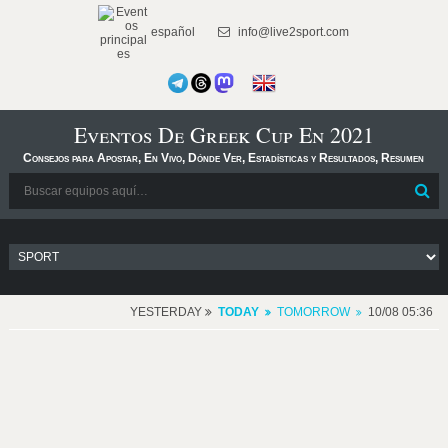
español
info@live2sport.com
Eventos De Greek Cup En 2021
Consejos para Apostar, En Vivo, Dónde Ver, Estadísticas y Resultados, Resumen
YESTERDAY
TODAY
TOMORROW
10/08 05:36