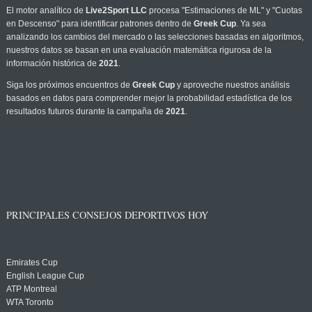
El motor analítico de
Live2Sport LLC
procesa "Estimaciones de ML" y "Cuotas
en Descenso" para identificar patrones dentro de
Greek Cup
. Ya sea
analizando los cambios del mercado o las selecciones basadas en algoritmos,
nuestros datos se basan en una evaluación matemática rigurosa de la
información histórica de
2021
.
Siga los próximos encuentros de
Greek Cup
y aproveche nuestros análisis
basados en datos para comprender mejor la probabilidad estadística de los
resultados futuros durante la campaña de
2021
.
PRINCIPALES CONSEJOS DEPORTIVOS HOY
Emirates Cup
English League Cup
ATP Montreal
WTA Toronto