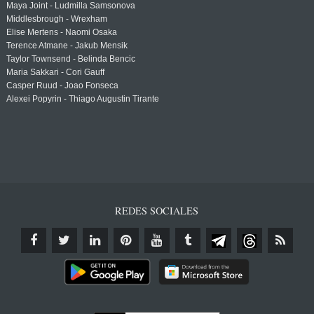
Maya Joint - Ludmilla Samsonova
Middlesbrough - Wrexham
Elise Mertens - Naomi Osaka
Terence Atmane - Jakub Mensik
Taylor Townsend - Belinda Bencic
Maria Sakkari - Cori Gauff
Casper Ruud - Joao Fonseca
Alexei Popyrin - Thiago Augustin Tirante
REDES SOCIALES