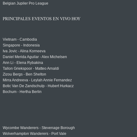
Belgian Jupiler Pro League
PRINCIPALES EVENTOS EN VIVO HOY
Vietnam - Cambodia
Singapore - Indonesia
Iva Jovic - Alina Korneeva
Daniel Merida Aguilar - Alex Michelsen
Ann Li - Elena Rybakina
Tallon Griekspoor - Matteo Arnaldi
Zizou Bergs - Ben Shelton
Mirra Andreeva - Leylah Annie Fernandez
Botic Van De Zandschulp - Hubert Hurkacz
Bochum - Hertha Berlin
Wycombe Wanderers - Stevenage Borough
Wolverhampton Wanderers - Port Vale