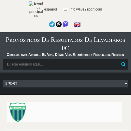
español
info@live2sport.com
Pronósticos De Resultados De Levadiakos
FC
Consejos para Apostar, En Vivo, Dónde Ver, Estadísticas y Resultados, Resumen