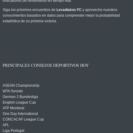
indicadores de rendimiento en tiempo real.
Siga los próximos encuentros de
Levadiakos FC
y aproveche nuestros
conocimientos basados en datos para comprender mejor la probabilidad
estadística de su próxima victoria.
PRINCIPALES CONSEJOS DEPORTIVOS HOY
ASEAN Championship
WTA Toronto
German 2 Bundesliga
English League Cup
ATP Montreal
One Day International
CONCACAF League Cup
AFL
Liga Portugal