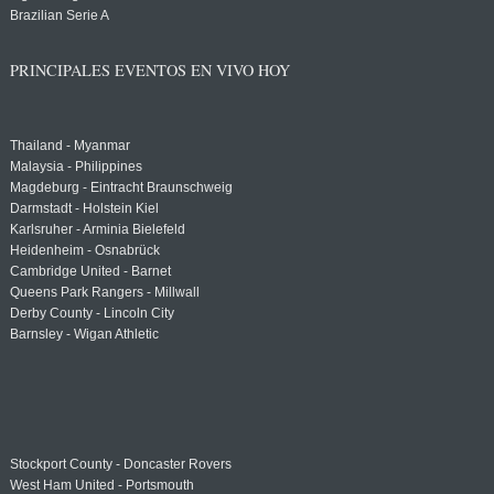
Brazilian Serie A
PRINCIPALES EVENTOS EN VIVO HOY
Thailand - Myanmar
Malaysia - Philippines
Magdeburg - Eintracht Braunschweig
Darmstadt - Holstein Kiel
Karlsruher - Arminia Bielefeld
Heidenheim - Osnabrück
Cambridge United - Barnet
Queens Park Rangers - Millwall
Derby County - Lincoln City
Barnsley - Wigan Athletic
Stockport County - Doncaster Rovers
West Ham United - Portsmouth