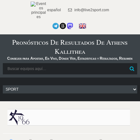
español
info@live2sport.com
Pronósticos De Resultados De Athens
Kallithea
Consejos para Apostar, En Vivo, Dónde Ver, Estadísticas y Resultados, Resumen