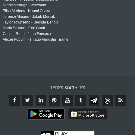
Middlesbrough - Wrexham
Elise Mertens - Naomi Osaka
Terence Atmane - Jakub Mensik
Taylor Townsend - Belinda Bencic
Maria Sakkari - Cori Gauff
Casper Ruud - Joao Fonseca
Alexei Popyrin - Thiago Augustin Tirante
REDES SOCIALES