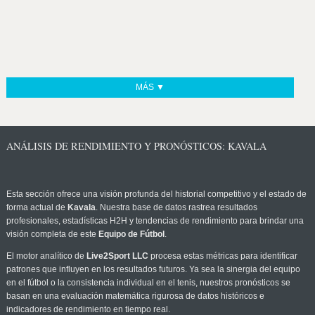
MÁS ▼
ANÁLISIS DE RENDIMIENTO Y PRONÓSTICOS: KAVALA
Esta sección ofrece una visión profunda del historial competitivo y el estado de
forma actual de
Kavala
. Nuestra base de datos rastrea resultados
profesionales, estadísticas H2H y tendencias de rendimiento para brindar una
visión completa de este
Equipo de Fútbol
.
El motor analítico de
Live2Sport LLC
procesa estas métricas para identificar
patrones que influyen en los resultados futuros. Ya sea la sinergia del equipo
en el fútbol o la consistencia individual en el tenis, nuestros pronósticos se
basan en una evaluación matemática rigurosa de datos históricos e
indicadores de rendimiento en tiempo real.