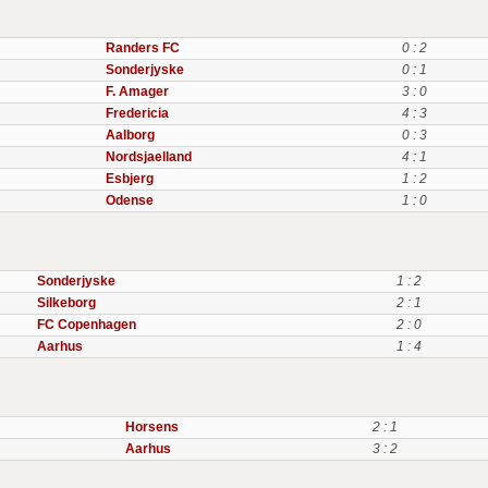
Randers FC
0 : 2
Sonderjyske
0 : 1
F. Amager
3 : 0
Fredericia
4 : 3
Aalborg
0 : 3
Nordsjaelland
4 : 1
Esbjerg
1 : 2
Odense
1 : 0
Sonderjyske
1 : 2
Silkeborg
2 : 1
FC Copenhagen
2 : 0
Aarhus
1 : 4
Horsens
2 : 1
Aarhus
3 : 2