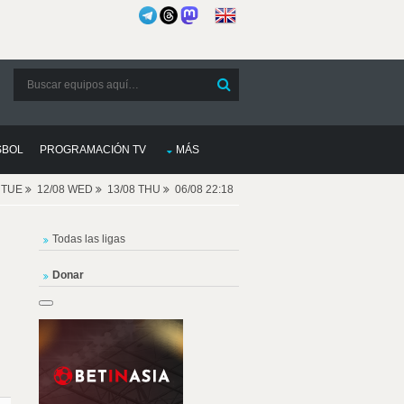
SBOL
PROGRAMACIÓN TV
MÁS
8 TUE
12/08 WED
13/08 THU
06/08 22:18
Todas las ligas
Donar