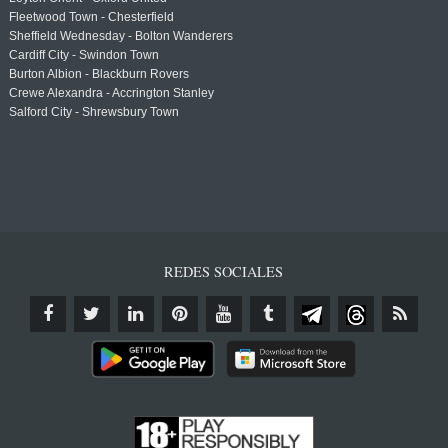
Fleetwood Town - Chesterfield
Sheffield Wednesday - Bolton Wanderers
Cardiff City - Swindon Town
Burton Albion - Blackburn Rovers
Crewe Alexandra - Accrington Stanley
Salford City - Shrewsbury Town
REDES SOCIALES