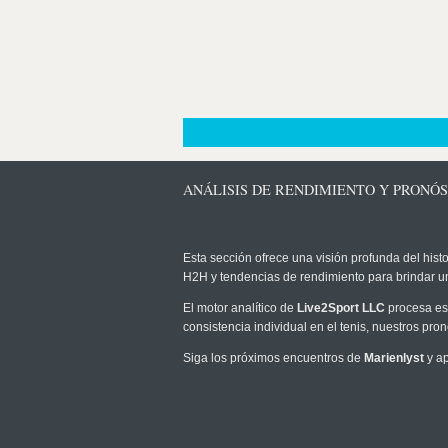
ANÁLISIS DE RENDIMIENTO Y PRONÓ
Esta sección ofrece una visión profunda del histo
H2H y tendencias de rendimiento para brindar u
El motor analítico de
Live2Sport LLC
procesa est
consistencia individual en el tenis, nuestros pr
Siga los próximos encuentros de
Marienlyst
y ap