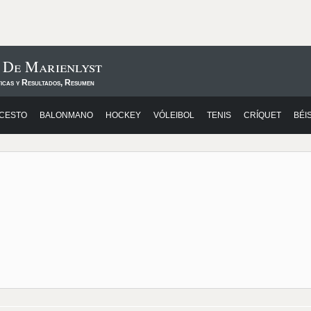
 De Marienlyst
ticas y Resultados, Resumen
CESTO
BALONMANO
HOCKEY
VÓLEIBOL
TENIS
CRÍQUET
BÉI