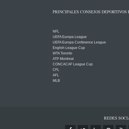
PRINCIPALES CONSEJOS DEPORTIVOS
NFL
UEFA Europa League
UEFA Europa Conference League
English League Cup
WTA Toronto
ATP Montreal
CONCACAF League Cup
CFL
AFL
MLB
REDES SOCI