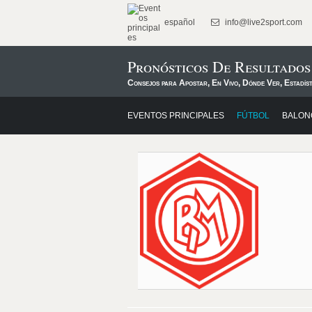
español
info@live2sport.com
Pronósticos De Resultados
Consejos para Apostar, En Vivo, Dónde Ver, Estadís
EVENTOS PRINCIPALES
FÚTBOL
BALON