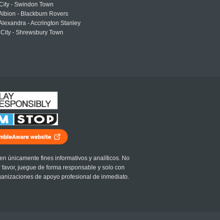
 City - Swindon Town
Albion - Blackburn Rovers
lexandra - Accrington Stanley
 City - Shrewsbury Town
en únicamente fines informativos y analíticos. No
r favor, juegue de forma responsable y solo con
ganizaciones de apoyo profesional de inmediato.