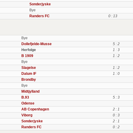
Sonderjyske
Bye
Randers FC
0 : 13
Bye
Dollefjelde-Musse
5 : 2
Herfolge
1 : 3
B 1909
1 : 2
Bye
Slagelse
1 : 2
Dalum IF
1 : 0
Brondby
Bye
Midtjylland
B.93
5 : 3
Odense
AB Copenhagen
2 : 1
Viborg
0 : 3
Sonderjyske
2 : 1
Randers FC
0 : 2