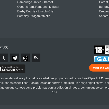
Cambridge United - Barnet
Cardiff
Queens Park Rangers - Millwall
Burton 
Derby County - Lincoln City
Crewe A
Barnsley - Wigan Athletic
Salford
ALES
cciones deportivas y los datos estadísticos proporcionados por
Live2Sport LLC
tien
sultados específicos. Las apuestas deportivas implican un riesgo significativo; po
 alguien que conoce tiene problemas con la adicción al juego, comuníquese con or
18+