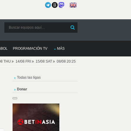
SBOL
PROGRAMACIÓN TV
MÁS
08 THU
14/08 FRI
15/08 SAT
08/08 20:25
Todas las ligas
Donar