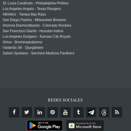
St. Louis Cardinals - Philadelphia Phillies
Los Angeles Angels - Texas Rangers
Athletics - Tampa Bay Rays
San Diego Padres - Milwaukee Brewers
Arizona Diamondbacks - Colorado Rockies
San Francisco Giants - Houston Astros
Los Angeles Dodgers - Kansas City Royals
Sirius - Brommapojkarna
Västerås SK - Djurgården
Salem Spartans - Siechem Madurai Panthers
REDES SOCIALES