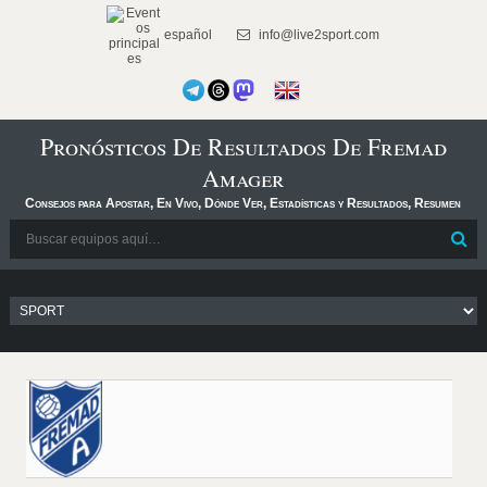
español
info@live2sport.com
Pronósticos De Resultados De Fremad
Amager
Consejos para Apostar, En Vivo, Dónde Ver, Estadísticas y Resultados, Resumen