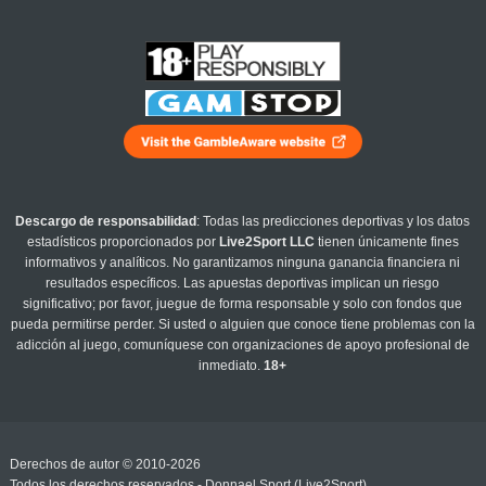
Descargo de responsabilidad
: Todas las predicciones deportivas y los datos
estadísticos proporcionados por
Live2Sport LLC
tienen únicamente fines
informativos y analíticos. No garantizamos ninguna ganancia financiera ni
resultados específicos. Las apuestas deportivas implican un riesgo
significativo; por favor, juegue de forma responsable y solo con fondos que
pueda permitirse perder. Si usted o alguien que conoce tiene problemas con la
adicción al juego, comuníquese con organizaciones de apoyo profesional de
inmediato.
18+
Derechos de autor © 2010-2026
Todos los derechos reservados - Donnael Sport (Live2Sport)