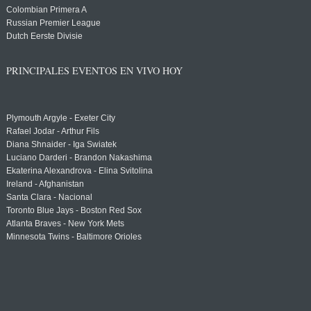
Colombian Primera A
Russian Premier League
Dutch Eerste Divisie
PRINCIPALES EVENTOS EN VIVO HOY
Plymouth Argyle - Exeter City
Rafael Jodar - Arthur Fils
Diana Shnaider - Iga Swiatek
Luciano Darderi - Brandon Nakashima
Ekaterina Alexandrova - Elina Svitolina
Ireland - Afghanistan
Santa Clara - Nacional
Toronto Blue Jays - Boston Red Sox
Atlanta Braves - New York Mets
Minnesota Twins - Baltimore Orioles