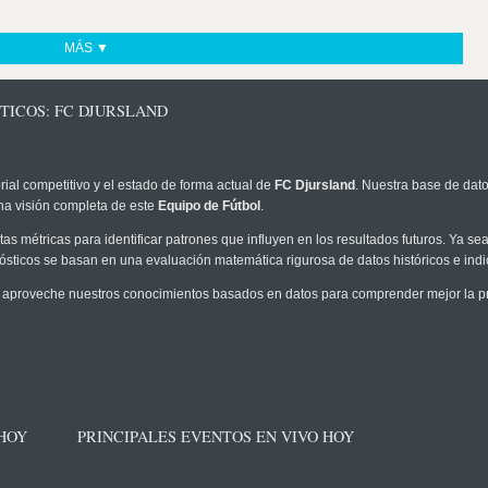
MÁS ▼
TICOS: FC DJURSLAND
rial competitivo y el estado de forma actual de
FC Djursland
. Nuestra base de dato
na visión completa de este
Equipo de Fútbol
.
as métricas para identificar patrones que influyen en los resultados futuros. Ya sea 
onósticos se basan en una evaluación matemática rigurosa de datos históricos e ind
 aproveche nuestros conocimientos basados en datos para comprender mejor la prob
 HOY
PRINCIPALES EVENTOS EN VIVO HOY