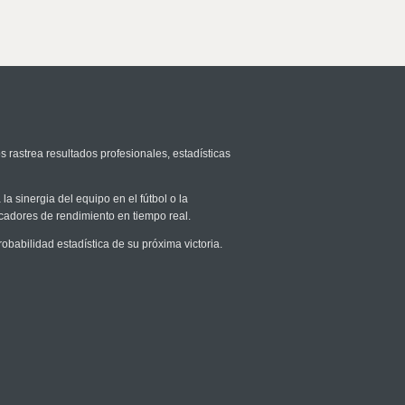
s rastrea resultados profesionales, estadísticas
la sinergia del equipo en el fútbol o la
icadores de rendimiento en tiempo real.
abilidad estadística de su próxima victoria.