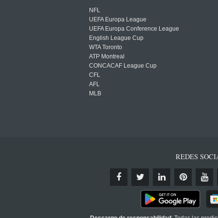
NFL
UEFA Europa League
UEFA Europa Conference League
English League Cup
WTA Toronto
ATP Montreal
CONCACAF League Cup
CFL
AFL
MLB
REDES SOCI