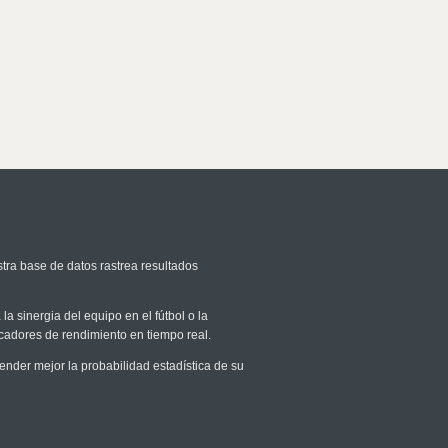
stra base de datos rastrea resultados
la sinergia del equipo en el fútbol o la
icadores de rendimiento en tiempo real.
der mejor la probabilidad estadística de su