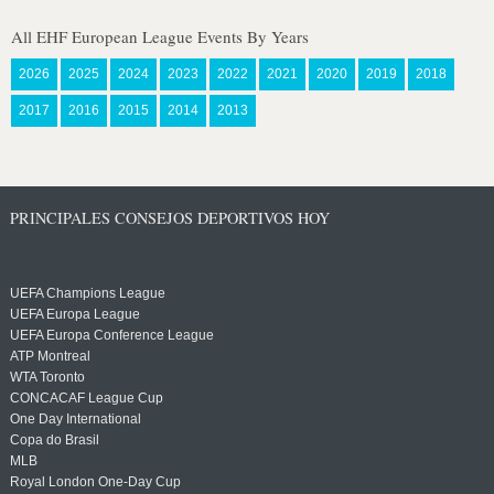
All EHF European League Events By Years
2026
2025
2024
2023
2022
2021
2020
2019
2018
2017
2016
2015
2014
2013
PRINCIPALES CONSEJOS DEPORTIVOS HOY
UEFA Champions League
UEFA Europa League
UEFA Europa Conference League
ATP Montreal
WTA Toronto
CONCACAF League Cup
One Day International
Copa do Brasil
MLB
Royal London One-Day Cup