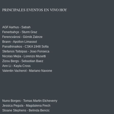
PRINCIPALES EVENTOS EN VIVO HOY
AGF Aarhus - Sabah
Fenerbahçe - Sturm Graz
Ferencvárosi - Górnik Zabrze
Brann - Apollon Limassol
Panathinaikos - CSKA 1948 Sofia
Stefanos Tsitsipas - Joao Fonseca
Nicolas Mejia - Lorenzo Musetti
Zizou Bergs - Sebastian Baez
Ann Li - Kayla Cross
Valentin Vacherot - Mariano Navone
Nuno Borges - Tomas Martin Etcheverry
Jessica Pegula - Magdalena Frech
Sloane Stephens - Belinda Bencic