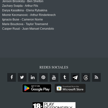
Jenson Brooksby - Ben Shelton
Zachary Svajda - Arthur Fils
Darya Kasatkina - Elena Rybakina
Miomir Kecmanovic - Arthur Rinderknech
Ignacio Buse - Cameron Norrie
Marie Bouzkova - Taylor Townsend
Casper Ruud - Juan Manuel Cerundolo
REDES SOCIALES