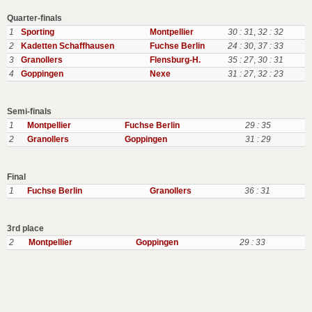
Quarter-finals
1
Sporting
Montpellier
30 : 31
,
32 : 32
2
Kadetten Schaffhausen
Fuchse Berlin
24 : 30
,
37 : 33
3
Granollers
Flensburg-H.
35 : 27
,
30 : 31
4
Goppingen
Nexe
31 : 27
,
32 : 23
Semi-finals
1
Montpellier
Fuchse Berlin
29 : 35
2
Granollers
Goppingen
31 : 29
Final
1
Fuchse Berlin
Granollers
36 : 31
3rd place
2
Montpellier
Goppingen
29 : 33