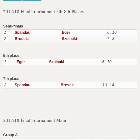
2017/18 Final Tournament 5th-8th Places
Semi-finals
1
Spandau
Eger
6 : 10
2
Brescia
Szolnoki
7 : 8
5th place
1
Eger
Szolnoki
6 : 10
7th place
2
Spandau
Brescia
10 : 14
2017/18 Final Tournament Main
Group A