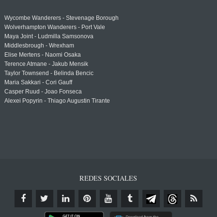
Wycombe Wanderers - Stevenage Borough
Wolverhampton Wanderers - Port Vale
Maya Joint - Ludmilla Samsonova
Middlesbrough - Wrexham
Elise Mertens - Naomi Osaka
Terence Atmane - Jakub Mensik
Taylor Townsend - Belinda Bencic
Maria Sakkari - Cori Gauff
Casper Ruud - Joao Fonseca
Alexei Popyrin - Thiago Augustin Tirante
REDES SOCIALES