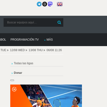
SBOL
PROGRAMACIÓN TV
MÁS
8 TUE
12/08 WED
13/08 THU
06/08 11:26
Todas las ligas
Donar