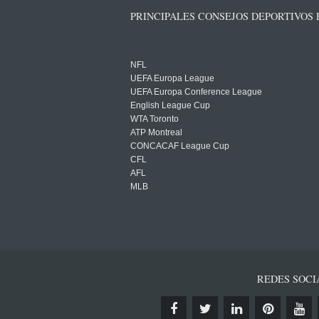
PRINCIPALES CONSEJOS DEPORTIVOS
NFL
UEFA Europa League
UEFA Europa Conference League
English League Cup
WTA Toronto
ATP Montreal
CONCACAF League Cup
CFL
AFL
MLB
REDES SOCI