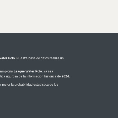
ater Polo
. Nuestra base de datos realiza un
ampions League Water Polo
. Ya sea
ca rigurosa de la información histórica de
2024
.
mejor la probabilidad estadística de los