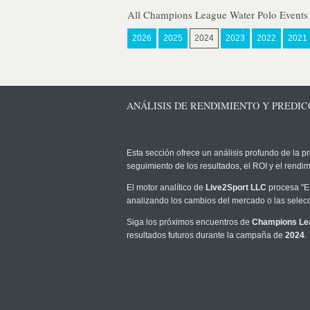
All Champions League Water Polo Events
2026
2025
2024
2023
2022
2021
ANÁLISIS DE RENDIMIENTO Y PREDIC
Esta sección ofrece un análisis profundo de la pr
seguimiento de los resultados, el ROI y el rend
El motor analítico de
Live2Sport LLC
procesa "Es
analizando los cambios del mercado o las selecc
Siga los próximos encuentros de
Champions Le
resultados futuros durante la campaña de
2024
.