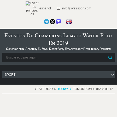
español
info@live2sport.com
Eventos De Champions League Water Polo
En 2019
Consejos para Apostar, En Vivo, Dónde Ver, Estadísticas y Resultados, Resumen
YESTERDAY
TODAY
TOMORROW
06/08 09:12