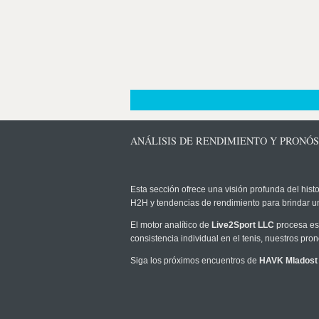
ANÁLISIS DE RENDIMIENTO Y PRONÓ
Esta sección ofrece una visión profunda del histo
H2H y tendencias de rendimiento para brindar u
El motor analítico de
Live2Sport LLC
procesa est
consistencia individual en el tenis, nuestros pr
Siga los próximos encuentros de
HAVK Mladost