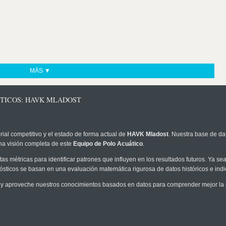
MÁS ▼
STICOS: HAVK MLADOST
rial competitivo y el estado de forma actual de
HAVK Mladost
. Nuestra base de dat
na visión completa de este
Equipo de Polo Acuático
.
as métricas para identificar patrones que influyen en los resultados futuros. Ya sea 
onósticos se basan en una evaluación matemática rigurosa de datos históricos e ind
y aproveche nuestros conocimientos basados en datos para comprender mejor la pr