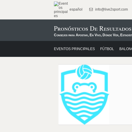
español
info@live2sport.com
Pronósticos De Resultad
Consejos para Apostar, En Vivo, Dónde Ver, Estadís
EVENTOS PRINCIPALES
FÚTBOL
BALON