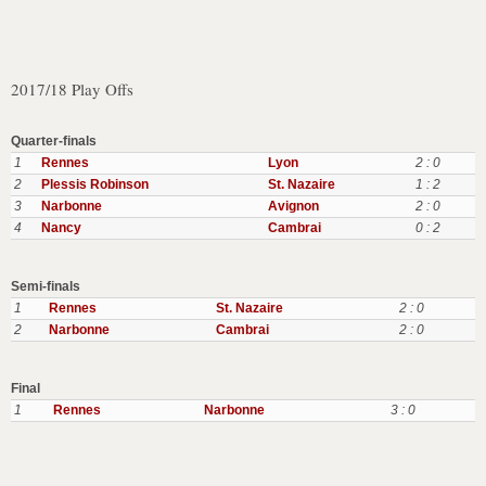
2017/18 Play Offs
Quarter-finals
1
Rennes
Lyon
2 : 0
2
Plessis Robinson
St. Nazaire
1 : 2
3
Narbonne
Avignon
2 : 0
4
Nancy
Cambrai
0 : 2
Semi-finals
1
Rennes
St. Nazaire
2 : 0
2
Narbonne
Cambrai
2 : 0
Final
1
Rennes
Narbonne
3 : 0