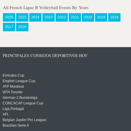
All French Ligue B Volleyball Events By Years
2026
2025
2024
2023
2022
2021
2020
2019
2018
2017
2016
PRINCIPALES CONSEJOS DEPORTIVOS HOY
Emirates Cup
English League Cup
ATP Montreal
WTA Toronto
German 2 Bundesliga
CONCACAF League Cup
Liga Portugal
AFL
Belgian Jupiler Pro League
Brazilian Serie A