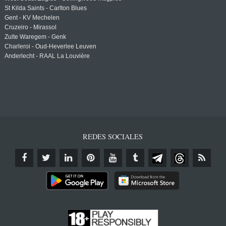
St Kilda Saints - Carlton Blues
Gent - KV Mechelen
Cruzeiro - Mirassol
Zulte Waregem - Genk
Charleroi - Oud-Heverlee Leuven
Anderlecht - RAAL La Louvière
REDES SOCIALES