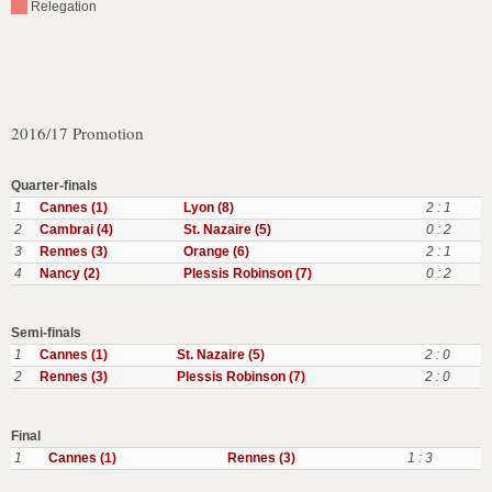
Relegation
2016/17 Promotion
Quarter-finals
1
Cannes (1)
Lyon (8)
2 : 1
2
Cambrai (4)
St. Nazaire (5)
0 : 2
3
Rennes (3)
Orange (6)
2 : 1
4
Nancy (2)
Plessis Robinson (7)
0 : 2
Semi-finals
1
Cannes (1)
St. Nazaire (5)
2 : 0
2
Rennes (3)
Plessis Robinson (7)
2 : 0
Final
1
Cannes (1)
Rennes (3)
1 : 3