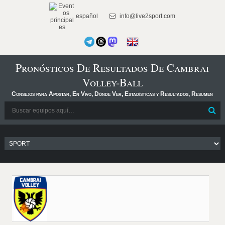
español
info@live2sport.com
Pronósticos De Resultados De Cambrai
Volley-Ball
Consejos para Apostar, En Vivo, Dónde Ver, Estadísticas y Resultados, Resumen