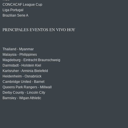
CONCACAF League Cup
Liga Portugal
Brazilian Serie A
PRINCIPALES EVENTOS EN VIVO HOY
Thailand - Myanmar
Malaysia - Philippines
Magdeburg - Eintracht Braunschweig
Darmstadt - Holstein Kiel
Karlsruher - Arminia Bielefeld
Heidenheim - Osnabrück
Cambridge United - Barnet
Queens Park Rangers - Millwall
Derby County - Lincoln City
Barnsley - Wigan Athletic