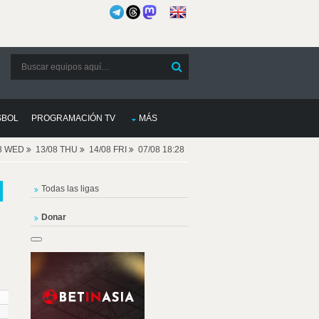
SBOL
PROGRAMACIÓN TV
MÁS
08 WED
13/08 THU
14/08 FRI
07/08 18:28
Todas las ligas
Donar