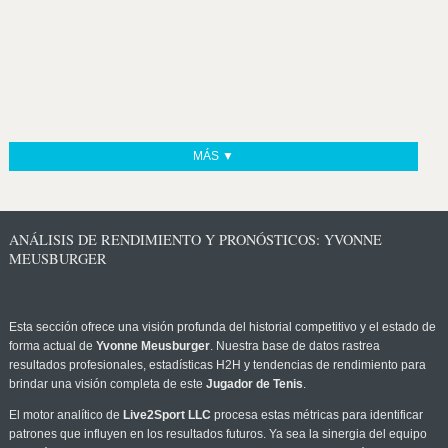
MÁS ▼
ANÁLISIS DE RENDIMIENTO Y PRONÓSTICOS: YVONNE
MEUSBURGER
Esta sección ofrece una visión profunda del historial competitivo y el estado de
forma actual de
Yvonne Meusburger
. Nuestra base de datos rastrea
resultados profesionales, estadísticas H2H y tendencias de rendimiento para
brindar una visión completa de este
Jugador de Tenis
.
El motor analítico de
Live2Sport LLC
procesa estas métricas para identificar
patrones que influyen en los resultados futuros. Ya sea la sinergia del equipo