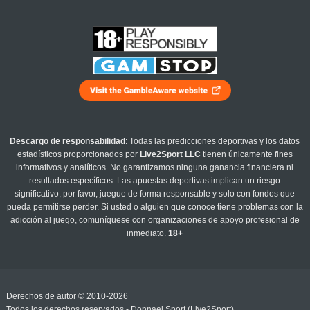
Descargo de responsabilidad
: Todas las predicciones deportivas y los datos
estadísticos proporcionados por
Live2Sport LLC
tienen únicamente fines
informativos y analíticos. No garantizamos ninguna ganancia financiera ni
resultados específicos. Las apuestas deportivas implican un riesgo
significativo; por favor, juegue de forma responsable y solo con fondos que
pueda permitirse perder. Si usted o alguien que conoce tiene problemas con la
adicción al juego, comuníquese con organizaciones de apoyo profesional de
inmediato.
18+
Derechos de autor © 2010-2026
Todos los derechos reservados - Donnael Sport (Live2Sport)