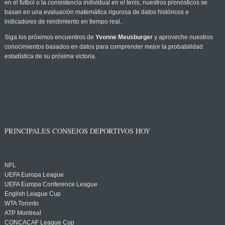
en el fútbol o la consistencia individual en el tenis, nuestros pronósticos se
basan en una evaluación matemática rigurosa de datos históricos e
indicadores de rendimiento en tiempo real.
Siga los próximos encuentros de
Yvonne Meusburger
y aproveche nuestros
conocimientos basados en datos para comprender mejor la probabilidad
estadística de su próxima victoria.
PRINCIPALES CONSEJOS DEPORTIVOS HOY
NFL
UEFA Europa League
UEFA Europa Conference League
English League Cup
WTA Toronto
ATP Montreal
CONCACAF League Cup