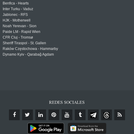
Benfica - Hearts
Inter Turku - Vaduz
Jablonec - RFS
HJK - Motherwell
Noah Yerevan - Sion
Paide LM - Rapid Wien
CFR Cluj - Tromsø
Sheriff Tiraspol - St. Gallen
Raków Częstochowa - Hammarby
Dynamo Kyiv - Qarabağ Agdam
REDES SOCIALES