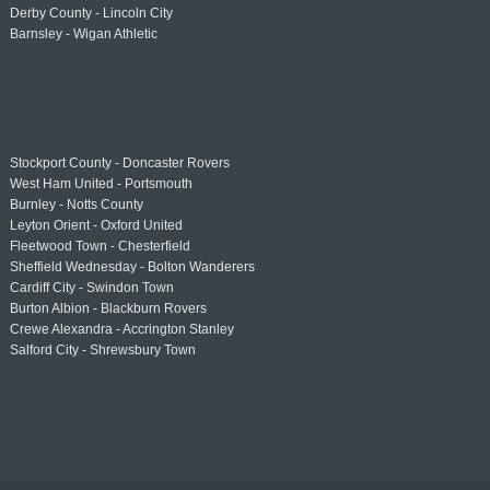
Derby County - Lincoln City
Barnsley - Wigan Athletic
Stockport County - Doncaster Rovers
West Ham United - Portsmouth
Burnley - Notts County
Leyton Orient - Oxford United
Fleetwood Town - Chesterfield
Sheffield Wednesday - Bolton Wanderers
Cardiff City - Swindon Town
Burton Albion - Blackburn Rovers
Crewe Alexandra - Accrington Stanley
Salford City - Shrewsbury Town