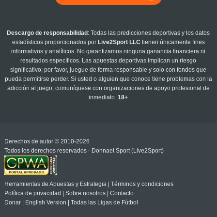
Descargo de responsabilidad
: Todas las predicciones deportivas y los datos
estadísticos proporcionados por
Live2Sport LLC
tienen únicamente fines
informativos y analíticos. No garantizamos ninguna ganancia financiera ni
resultados específicos. Las apuestas deportivas implican un riesgo
significativo; por favor, juegue de forma responsable y solo con fondos que
pueda permitirse perder. Si usted o alguien que conoce tiene problemas con la
adicción al juego, comuníquese con organizaciones de apoyo profesional de
inmediato.
18+
Derechos de autor © 2010-2026
Todos los derechos reservados - Donnael Sport (Live2Sport)
Herramientas de Apuestas y Estrategia
|
Términos y condiciones
Política de privacidad
|
Sobre nosotros
|
Contacto
Donar
|
English Version
|
Todas las Ligas de Fútbol