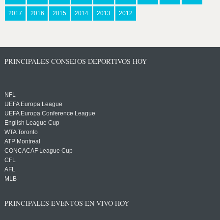
2017
2016
2015
2014
2013
2012
PRINCIPALES CONSEJOS DEPORTIVOS HOY
NFL
UEFA Europa League
UEFA Europa Conference League
English League Cup
WTA Toronto
ATP Montreal
CONCACAF League Cup
CFL
AFL
MLB
PRINCIPALES EVENTOS EN VIVO HOY