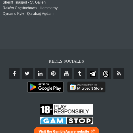
Sheriff Tiraspol - St. Gallen
Raków Częstochowa - Hammarby
Dynamo Kyiv - Qarabağ Agdam
REDES SOCIALES