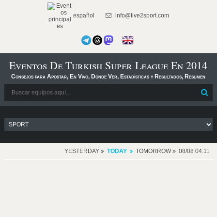
español
info@live2sport.com
Eventos De Turkish Super League En 2014
Consejos para Apostar, En Vivo, Dónde Ver, Estadísticas y Resultados, Resumen
YESTERDAY
TODAY
TOMORROW
08/08 04:11