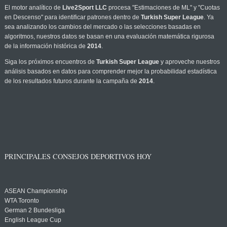
El motor analítico de
Live2Sport LLC
procesa "Estimaciones de ML" y "Cuotas
en Descenso" para identificar patrones dentro de
Turkish Super League
. Ya
sea analizando los cambios del mercado o las selecciones basadas en
algoritmos, nuestros datos se basan en una evaluación matemática rigurosa
de la información histórica de
2014
.
Siga los próximos encuentros de
Turkish Super League
y aproveche nuestros
análisis basados en datos para comprender mejor la probabilidad estadística
de los resultados futuros durante la campaña de
2014
.
PRINCIPALES CONSEJOS DEPORTIVOS HOY
ASEAN Championship
WTA Toronto
German 2 Bundesliga
English League Cup