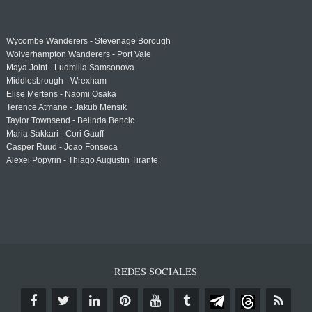
Wycombe Wanderers - Stevenage Borough
Wolverhampton Wanderers - Port Vale
Maya Joint - Ludmilla Samsonova
Middlesbrough - Wrexham
Elise Mertens - Naomi Osaka
Terence Atmane - Jakub Mensik
Taylor Townsend - Belinda Bencic
Maria Sakkari - Cori Gauff
Casper Ruud - Joao Fonseca
Alexei Popyrin - Thiago Augustin Tirante
REDES SOCIALES