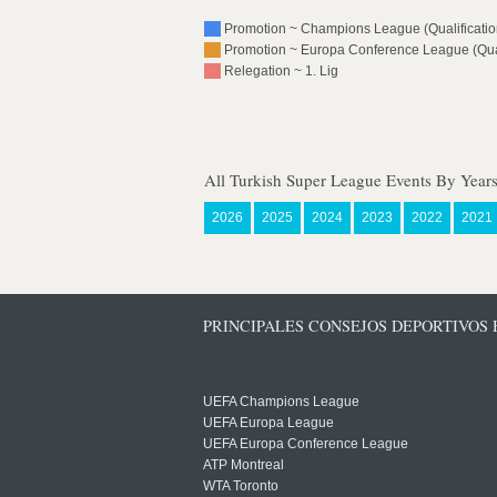
Promotion ~ Champions League (Qualification
Promotion ~ Europa Conference League (Quali
Relegation ~ 1. Lig
All Turkish Super League Events By Year
2026
2025
2024
2023
2022
2021
PRINCIPALES CONSEJOS DEPORTIVOS
UEFA Champions League
UEFA Europa League
UEFA Europa Conference League
ATP Montreal
WTA Toronto