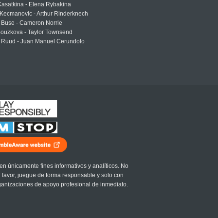
asatkina - Elena Rybakina
Kecmanovic - Arthur Rinderknech
 Buse - Cameron Norrie
Bouzkova - Taylor Townsend
 Ruud - Juan Manuel Cerundolo
en únicamente fines informativos y analíticos. No
r favor, juegue de forma responsable y solo con
ganizaciones de apoyo profesional de inmediato.