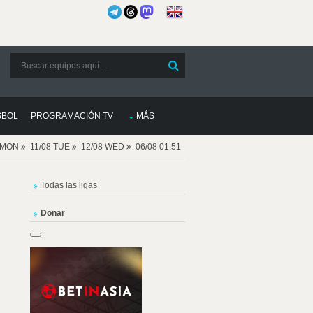
SBOL
PROGRAMACIÓN TV
MÁS
8 MON
11/08 TUE
12/08 WED
06/08 01:51
Todas las ligas
Donar