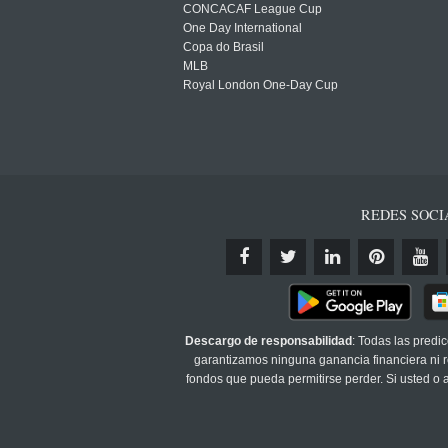
CONCACAF League Cup
One Day International
Copa do Brasil
MLB
Royal London One-Day Cup
REDES SOCI
Descargo de responsabilidad
: Todas las predi
garantizamos ninguna ganancia financiera ni re
fondos que pueda permitirse perder. Si usted o