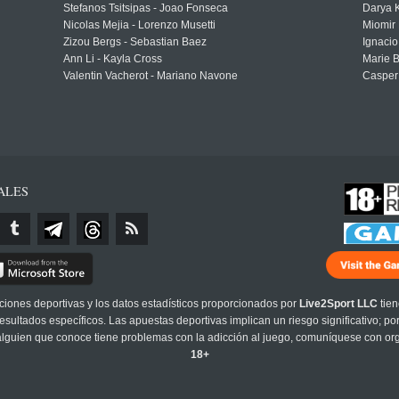
Stefanos Tsitsipas - Joao Fonseca
Darya K
Nicolas Mejia - Lorenzo Musetti
Miomir 
Zizou Bergs - Sebastian Baez
Ignacio
Ann Li - Kayla Cross
Marie 
Valentin Vacherot - Mariano Navone
Casper
ALES
cciones deportivas y los datos estadísticos proporcionados por
Live2Sport LLC
tien
sultados específicos. Las apuestas deportivas implican un riesgo significativo; po
 alguien que conoce tiene problemas con la adicción al juego, comuníquese con or
18+