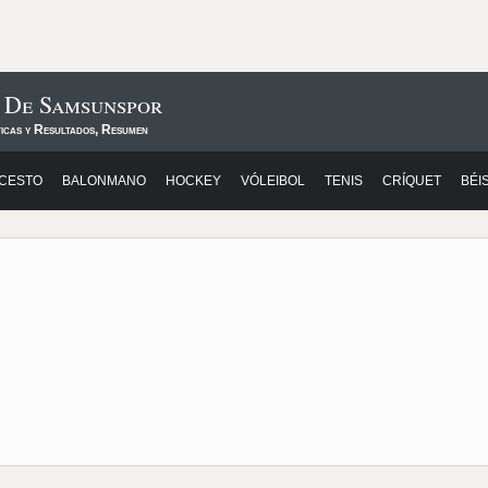
s De Samsunspor
ticas y Resultados, Resumen
CESTO
BALONMANO
HOCKEY
VÓLEIBOL
TENIS
CRÍQUET
BÉI