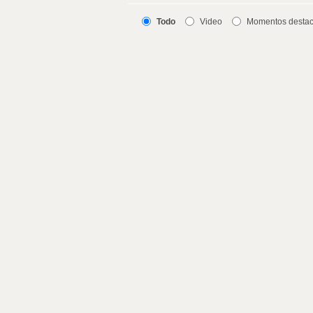
Todo
Video
Momentos desta