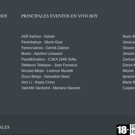
 HOY
PRINCIPALES EVENTOS EN VIVO HOY
AGF Aarhus - Sabah
Nuno Bo
Fenerbahçe - Sturm Graz
Jessic
Ferencvárosi - Górnik Zabrze
Sloane 
Brann - Apollon Limassol
Jenson
Panathinaikos - CSKA 1948 Sofia
Zachary
Stefanos Tsitsipas - Joao Fonseca
Darya K
Nicolas Mejia - Lorenzo Musetti
Miomir 
Zizou Bergs - Sebastian Baez
Ignacio
Ann Li - Kayla Cross
Marie 
Valentin Vacherot - Mariano Navone
Casper
ALES