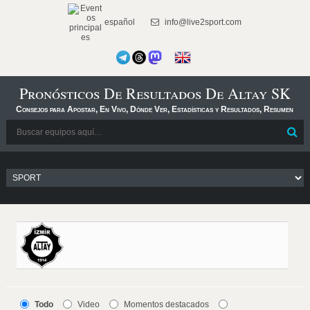
español
info@live2sport.com
Pronósticos De Resultados De Altay SK
Consejos para Apostar, En Vivo, Dónde Ver, Estadísticas y Resultados, Resumen
Todo
Video
Momentos destacados