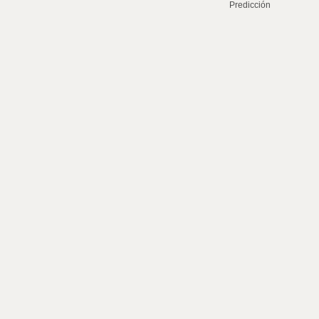
Predicción