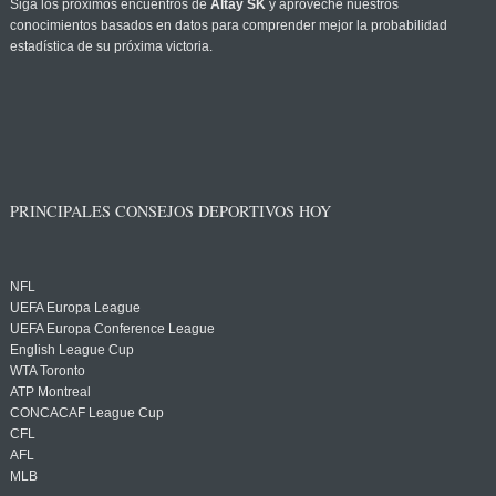
Siga los próximos encuentros de
Altay SK
y aproveche nuestros
conocimientos basados en datos para comprender mejor la probabilidad
estadística de su próxima victoria.
PRINCIPALES CONSEJOS DEPORTIVOS HOY
NFL
UEFA Europa League
UEFA Europa Conference League
English League Cup
WTA Toronto
ATP Montreal
CONCACAF League Cup
CFL
AFL
MLB