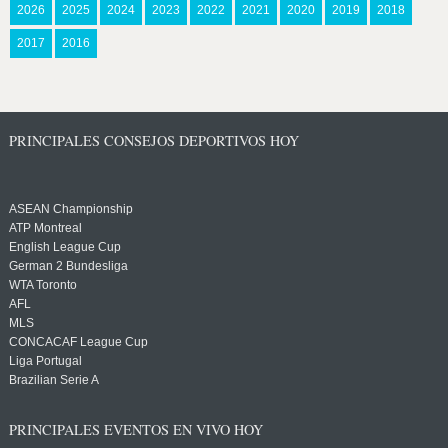
2026
2025
2024
2023
2022
2021
2020
2019
2018
2017
2016
PRINCIPALES CONSEJOS DEPORTIVOS HOY
ASEAN Championship
ATP Montreal
English League Cup
German 2 Bundesliga
WTA Toronto
AFL
MLS
CONCACAF League Cup
Liga Portugal
Brazilian Serie A
PRINCIPALES EVENTOS EN VIVO HOY