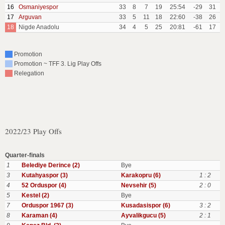
16
Osmaniyespor
33
8
7
19
25:54
-29
31
17
Arguvan
33
5
11
18
22:60
-38
26
18
Nigde Anadolu
34
4
5
25
20:81
-61
17
Promotion
Promotion ~ TFF 3. Lig Play Offs
Relegation
2022/23 Play Offs
Quarter-finals
1
Belediye Derince (2)
Bye
3
Kutahyaspor (3)
Karakopru (6)
1 : 2
4
52 Orduspor (4)
Nevsehir (5)
2 : 0
5
Kestel (2)
Bye
7
Orduspor 1967 (3)
Kusadasispor (6)
3 : 2
8
Karaman (4)
Ayvalikgucu (5)
2 : 1