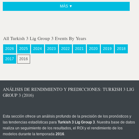
MÁS ▼
All Turkish 3 Lig Group 3 Events By Years
2026
2025
2024
2023
2022
2021
2020
2019
2018
2017
2016
ANÁLISIS DE RENDIMIENTO Y PREDICCIONES: TURKISH 3 LIG
GROUP 3 (2016)
Esta sección ofrece un análisis profundo de la precisión de los pronósticos y
las tendencias estadísticas para
Turkish 3 Lig Group 3
. Nuestra base de datos
realiza un seguimiento de los resultados, el ROI y el rendimiento de los
modelos durante la temporada
2016
.