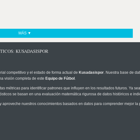
MÁS ▼
TICOS: KUSADASISPOR
rial competitivo y el estado de forma actual de
Kusadasispor
. Nuestra base de dat
na visión completa de este
Equipo de Fútbol
.
as métricas para identificar patrones que influyen en los resultados futuros. Ya sea 
onósticos se basan en una evaluación matemática rigurosa de datos históricos e ind
y aproveche nuestros conocimientos basados en datos para comprender mejor la pro