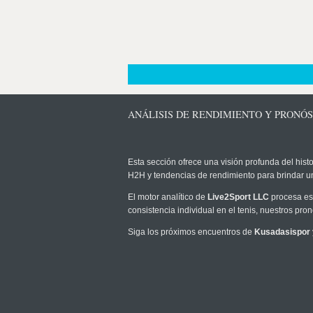
ANÁLISIS DE RENDIMIENTO Y PRONÓS
Esta sección ofrece una visión profunda del histo
H2H y tendencias de rendimiento para brindar u
El motor analítico de
Live2Sport LLC
procesa est
consistencia individual en el tenis, nuestros pr
Siga los próximos encuentros de
Kusadasispor