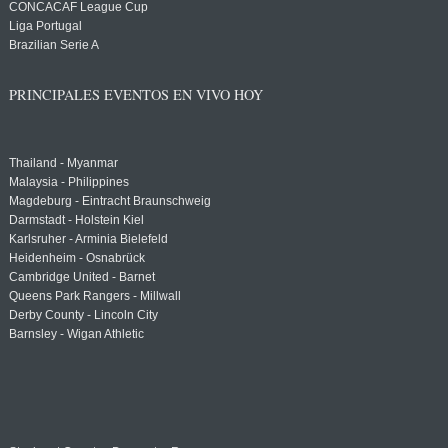
CONCACAF League Cup
Liga Portugal
Brazilian Serie A
PRINCIPALES EVENTOS EN VIVO HOY
Thailand - Myanmar
Malaysia - Philippines
Magdeburg - Eintracht Braunschweig
Darmstadt - Holstein Kiel
Karlsruher - Arminia Bielefeld
Heidenheim - Osnabrück
Cambridge United - Barnet
Queens Park Rangers - Millwall
Derby County - Lincoln City
Barnsley - Wigan Athletic