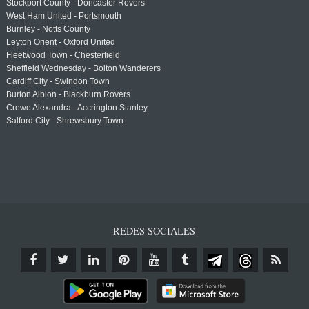
Stockport County - Doncaster Rovers
West Ham United - Portsmouth
Burnley - Notts County
Leyton Orient - Oxford United
Fleetwood Town - Chesterfield
Sheffield Wednesday - Bolton Wanderers
Cardiff City - Swindon Town
Burton Albion - Blackburn Rovers
Crewe Alexandra - Accrington Stanley
Salford City - Shrewsbury Town
REDES SOCIALES