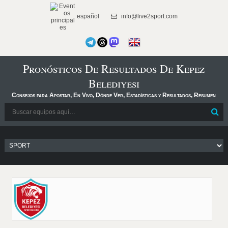
español
info@live2sport.com
Pronósticos De Resultados De Kepez
Belediyesi
Consejos para Apostar, En Vivo, Dónde Ver, Estadísticas y Resultados, Resumen