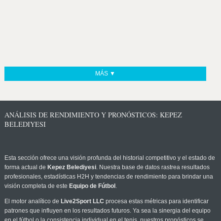
MÁS ▼
ANÁLISIS DE RENDIMIENTO Y PRONÓSTICOS: KEPEZ
BELEDIYESI
Esta sección ofrece una visión profunda del historial competitivo y el estado de
forma actual de
Kepez Belediyesi
. Nuestra base de datos rastrea resultados
profesionales, estadísticas H2H y tendencias de rendimiento para brindar una
visión completa de este
Equipo de Fútbol
.
El motor analítico de
Live2Sport LLC
procesa estas métricas para identificar
patrones que influyen en los resultados futuros. Ya sea la sinergia del equipo
en el fútbol o la consistencia individual en el tenis, nuestros pronósticos se