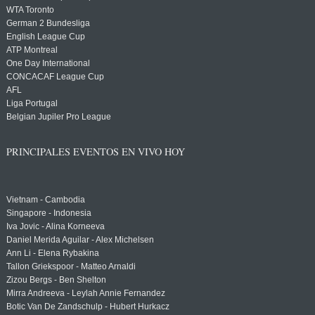
WTA Toronto
German 2 Bundesliga
English League Cup
ATP Montreal
One Day International
CONCACAF League Cup
AFL
Liga Portugal
Belgian Jupiler Pro League
PRINCIPALES EVENTOS EN VIVO HOY
Vietnam - Cambodia
Singapore - Indonesia
Iva Jovic - Alina Korneeva
Daniel Merida Aguilar - Alex Michelsen
Ann Li - Elena Rybakina
Tallon Griekspoor - Matteo Arnaldi
Zizou Bergs - Ben Shelton
Mirra Andreeva - Leylah Annie Fernandez
Botic Van De Zandschulp - Hubert Hurkacz