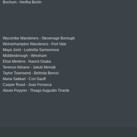
Bochum - Hertha Berlin
Wycombe Wanderers - Stevenage Borough
Wolverhampton Wanderers - Port Vale
Maya Joint - Ludmilla Samsonova
Middlesbrough - Wrexham
Elise Mertens - Naomi Osaka
Terence Atmane - Jakub Mensik
Taylor Townsend - Belinda Bencic
Maria Sakkari - Cori Gauff
Casper Ruud - Joao Fonseca
Alexei Popyrin - Thiago Augustin Tirante