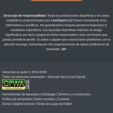
Descargo de responsabilidad
: Todas las predicciones deportivas y los datos
estadísticos proporcionados por
Live2Sport LLC
tienen únicamente fines
informativos y analíticos. No garantizamos ninguna ganancia financiera ni
resultados específicos. Las apuestas deportivas implican un riesgo
significativo; por favor, juegue de forma responsable y solo con fondos que
pueda permitirse perder. Si usted o alguien que conoce tiene problemas con la
adicción al juego, comuníquese con organizaciones de apoyo profesional de
inmediato.
18+
Derechos de autor © 2010-2026
Todos los derechos reservados - Donnael Sport (Live2Sport)
Herramientas de Apuestas y Estrategia
|
Términos y condiciones
Política de privacidad
|
Sobre nosotros
|
Contacto
Donar
|
English Version
|
Todas las Ligas de Fútbol