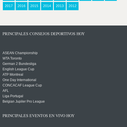
2017
2016
2015
2014
2013
2012
PRINCIPALES CONSEJOS DEPORTIVOS HOY
ASEAN Championship
WTA Toronto
German 2 Bundesliga
English League Cup
ATP Montreal
One Day International
CONCACAF League Cup
AFL
Liga Portugal
Belgian Jupiler Pro League
PRINCIPALES EVENTOS EN VIVO HOY