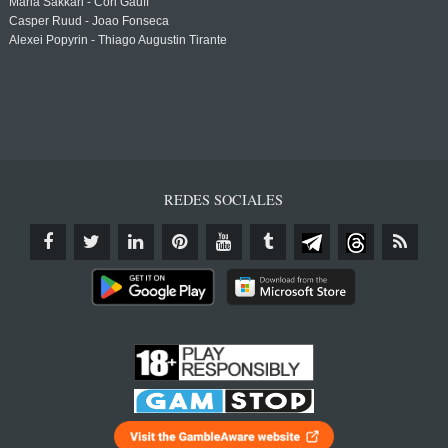
Maria Sakkari - Cori Gauff
Casper Ruud - Joao Fonseca
Alexei Popyrin - Thiago Augustin Tirante
REDES SOCIALES