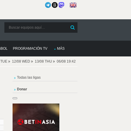
SBOL
PROGRAMACIÓN TV
MÁS
8 TUE
12/08 WED
13/08 THU
06/08 19:42
Todas las ligas
Donar