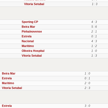
Vitoria Setubal
1 : 3
Sporting CP
4 : 3
Beira Mar
5 : 6
Pinhalnovense
2 : 1
Estrela
0 : 1
Nacional
4 : 3
Maritimo
1 : 2
Oliveira Hospital
1 : 0
Vitoria Setubal
1 : 3
Beira Mar
1 : 0
Estrela
0 : 1
Maritimo
2 : 0
Vitoria Setubal
2 : 3
Estrela
3 : 0