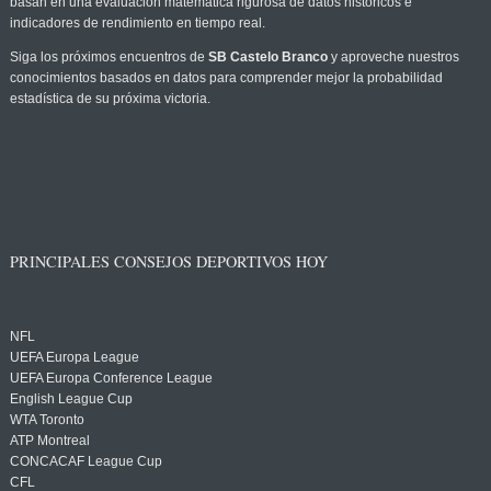
basan en una evaluación matemática rigurosa de datos históricos e
indicadores de rendimiento en tiempo real.
Siga los próximos encuentros de
SB Castelo Branco
y aproveche nuestros
conocimientos basados en datos para comprender mejor la probabilidad
estadística de su próxima victoria.
PRINCIPALES CONSEJOS DEPORTIVOS HOY
NFL
UEFA Europa League
UEFA Europa Conference League
English League Cup
WTA Toronto
ATP Montreal
CONCACAF League Cup
CFL