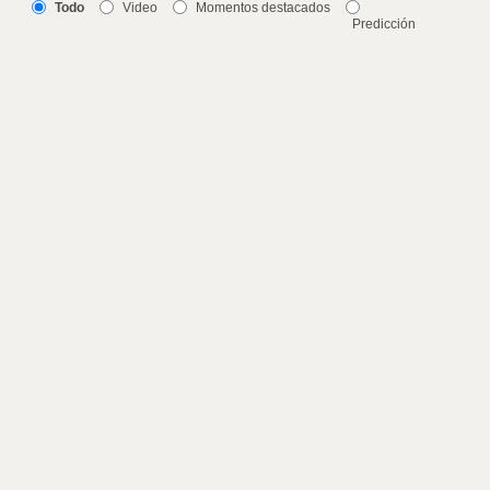
Todo
Video
Momentos destacados
Predicción