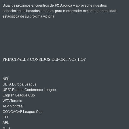
Siga los próximos encuentros de
FC Arouca
y aproveche nuestros
conocimientos basados en datos para comprender mejor la probabilidad
estadística de su próxima victoria.
PRINCIPALES CONSEJOS DEPORTIVOS HOY
NFL
UEFA Europa League
UEFA Europa Conference League
English League Cup
WTA Toronto
ATP Montreal
CONCACAF League Cup
CFL
AFL
MLB