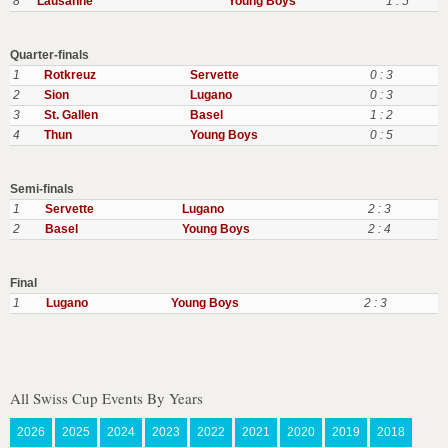
8
Lausanne
Young Boys
1 : 5
Quarter-finals
1
Rotkreuz
Servette
0 : 3
2
Sion
Lugano
0 : 3
3
St. Gallen
Basel
1 : 2
4
Thun
Young Boys
0 : 5
Semi-finals
1
Servette
Lugano
2 : 3
2
Basel
Young Boys
2 : 4
Final
1
Lugano
Young Boys
2 : 3
All Swiss Cup Events By Years
2026
2025
2024
2023
2022
2021
2020
2019
2018