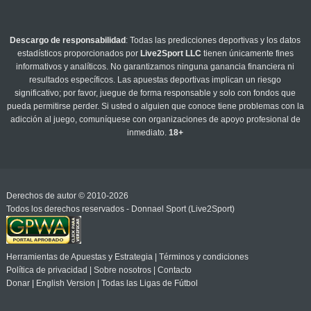
Descargo de responsabilidad
: Todas las predicciones deportivas y los datos
estadísticos proporcionados por
Live2Sport LLC
tienen únicamente fines
informativos y analíticos. No garantizamos ninguna ganancia financiera ni
resultados específicos. Las apuestas deportivas implican un riesgo
significativo; por favor, juegue de forma responsable y solo con fondos que
pueda permitirse perder. Si usted o alguien que conoce tiene problemas con la
adicción al juego, comuníquese con organizaciones de apoyo profesional de
inmediato.
18+
Derechos de autor © 2010-2026
Todos los derechos reservados - Donnael Sport (Live2Sport)
Herramientas de Apuestas y Estrategia
|
Términos y condiciones
Política de privacidad
|
Sobre nosotros
|
Contacto
Donar
|
English Version
|
Todas las Ligas de Fútbol