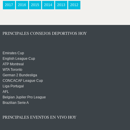
2017
2016
2015
2014
2013
2012
PRINCIPALES CONSEJOS DEPORTIVOS HOY
Emirates Cup
English League Cup
ATP Montreal
WTA Toronto
German 2 Bundesliga
CONCACAF League Cup
Liga Portugal
AFL
Belgian Jupiler Pro League
Brazilian Serie A
PRINCIPALES EVENTOS EN VIVO HOY