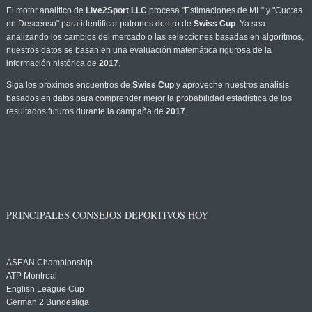
El motor analítico de
Live2Sport LLC
procesa "Estimaciones de ML" y "Cuotas
en Descenso" para identificar patrones dentro de
Swiss Cup
. Ya sea
analizando los cambios del mercado o las selecciones basadas en algoritmos,
nuestros datos se basan en una evaluación matemática rigurosa de la
información histórica de
2017
.
Siga los próximos encuentros de
Swiss Cup
y aproveche nuestros análisis
basados en datos para comprender mejor la probabilidad estadística de los
resultados futuros durante la campaña de
2017
.
PRINCIPALES CONSEJOS DEPORTIVOS HOY
ASEAN Championship
ATP Montreal
English League Cup
German 2 Bundesliga