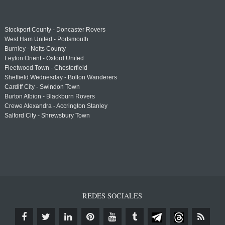
Stockport County - Doncaster Rovers
West Ham United - Portsmouth
Burnley - Notts County
Leyton Orient - Oxford United
Fleetwood Town - Chesterfield
Sheffield Wednesday - Bolton Wanderers
Cardiff City - Swindon Town
Burton Albion - Blackburn Rovers
Crewe Alexandra - Accrington Stanley
Salford City - Shrewsbury Town
REDES SOCIALES