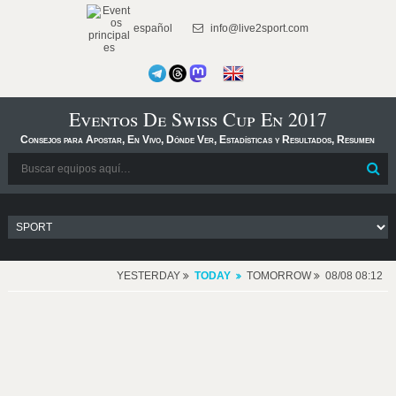
español
info@live2sport.com
Eventos De Swiss Cup En 2017
Consejos para Apostar, En Vivo, Dónde Ver, Estadísticas y Resultados, Resumen
YESTERDAY
TODAY
TOMORROW
08/08 08:12