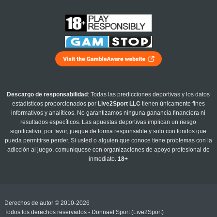
Descargo de responsabilidad
: Todas las predicciones deportivas y los datos
estadísticos proporcionados por
Live2Sport LLC
tienen únicamente fines
informativos y analíticos. No garantizamos ninguna ganancia financiera ni
resultados específicos. Las apuestas deportivas implican un riesgo
significativo; por favor, juegue de forma responsable y solo con fondos que
pueda permitirse perder. Si usted o alguien que conoce tiene problemas con la
adicción al juego, comuníquese con organizaciones de apoyo profesional de
inmediato.
18+
Derechos de autor © 2010-2026
Todos los derechos reservados - Donnael Sport (Live2Sport)