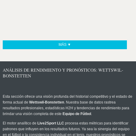
MÁS ▼
ANÁLISIS DE RENDIMIENTO Y PRONÓSTICOS: WETTSWIL-
BONSTETTEN
Esta sección ofrece una visión profunda del historial competitivo y el estado de
forma actual de
Wettswil-Bonstetten
. Nuestra base de datos rastrea
resultados profesionales, estadísticas H2H y tendencias de rendimiento para
brindar una visión completa de este
Equipo de Fútbol
.
El motor analítico de
Live2Sport LLC
procesa estas métricas para identificar
patrones que influyen en los resultados futuros. Ya sea la sinergia del equipo
en el fútbol o la consistencia individual en el tenis, nuestros pronósticos se