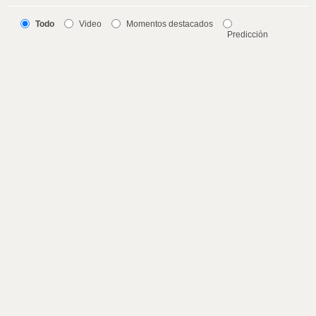
Todo
Video
Momentos destacados
Predicción