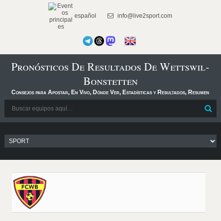
español
info@live2sport.com
Pronósticos De Resultados De Wettswil-
Bonstetten
Consejos para Apostar, En Vivo, Dónde Ver, Estadísticas y Resultados, Resumen