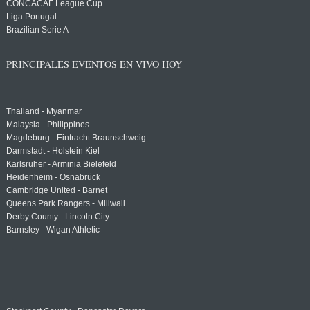
CONCACAF League Cup
Liga Portugal
Brazilian Serie A
PRINCIPALES EVENTOS EN VIVO HOY
Thailand - Myanmar
Malaysia - Philippines
Magdeburg - Eintracht Braunschweig
Darmstadt - Holstein Kiel
Karlsruher - Arminia Bielefeld
Heidenheim - Osnabrück
Cambridge United - Barnet
Queens Park Rangers - Millwall
Derby County - Lincoln City
Barnsley - Wigan Athletic