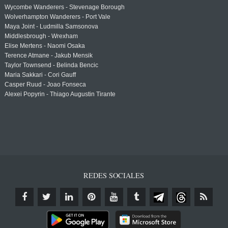
Wycombe Wanderers - Stevenage Borough
Wolverhampton Wanderers - Port Vale
Maya Joint - Ludmilla Samsonova
Middlesbrough - Wrexham
Elise Mertens - Naomi Osaka
Terence Atmane - Jakub Mensik
Taylor Townsend - Belinda Bencic
Maria Sakkari - Cori Gauff
Casper Ruud - Joao Fonseca
Alexei Popyrin - Thiago Augustin Tirante
REDES SOCIALES