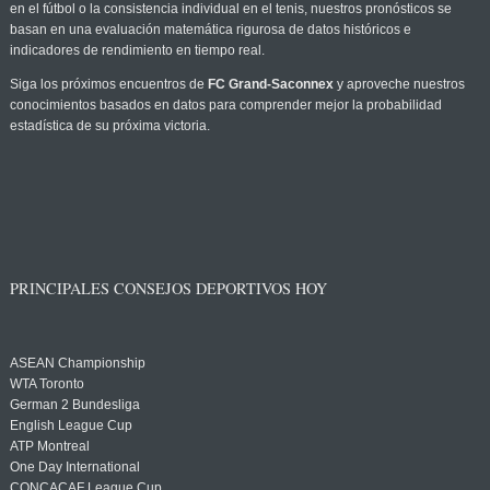
en el fútbol o la consistencia individual en el tenis, nuestros pronósticos se
basan en una evaluación matemática rigurosa de datos históricos e
indicadores de rendimiento en tiempo real.
Siga los próximos encuentros de
FC Grand-Saconnex
y aproveche nuestros
conocimientos basados en datos para comprender mejor la probabilidad
estadística de su próxima victoria.
PRINCIPALES CONSEJOS DEPORTIVOS HOY
ASEAN Championship
WTA Toronto
German 2 Bundesliga
English League Cup
ATP Montreal
One Day International
CONCACAF League Cup