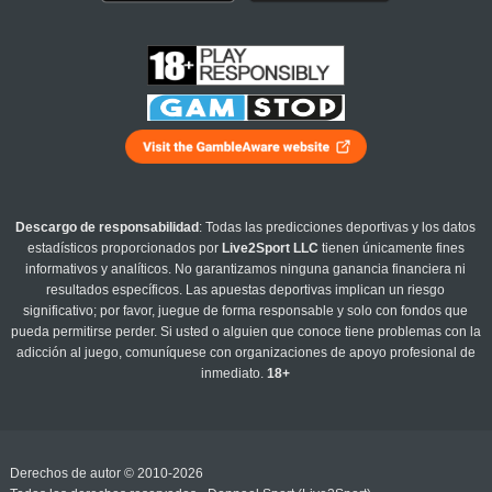
Descargo de responsabilidad
: Todas las predicciones deportivas y los datos
estadísticos proporcionados por
Live2Sport LLC
tienen únicamente fines
informativos y analíticos. No garantizamos ninguna ganancia financiera ni
resultados específicos. Las apuestas deportivas implican un riesgo
significativo; por favor, juegue de forma responsable y solo con fondos que
pueda permitirse perder. Si usted o alguien que conoce tiene problemas con la
adicción al juego, comuníquese con organizaciones de apoyo profesional de
inmediato.
18+
Derechos de autor © 2010-2026