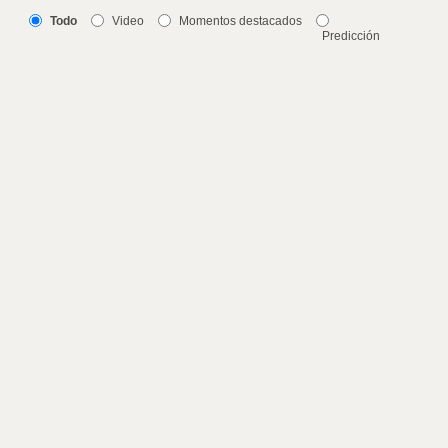
Todo
Video
Momentos destacados
Predicción