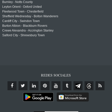
Burnley - Notts County
Leyton Orient - Oxford United
Fleetwood Town - Chesterfield
Sheffield Wednesday - Bolton Wanderers
Cardiff City - Swindon Town
Burton Albion - Blackburn Rovers
Crewe Alexandra - Accrington Stanley
Salford City - Shrewsbury Town
REDES SOCIALES