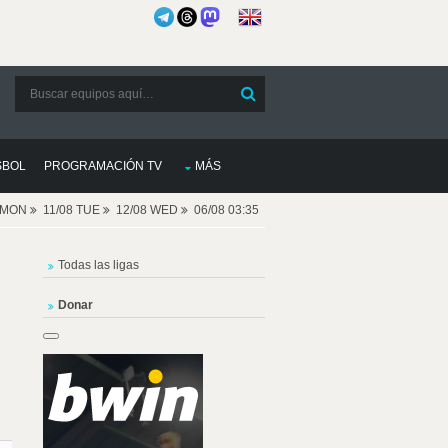
SBOL
PROGRAMACIÓN TV
MÁS
8 MON
11/08 TUE
12/08 WED
06/08 03:35
Todas las ligas
Donar